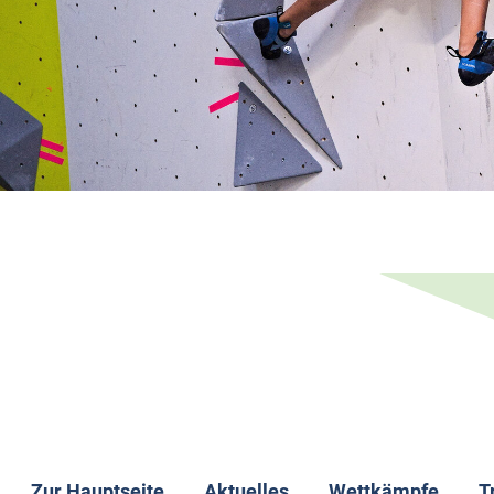
Zur Hauptseite
Aktuelles
Wettkämpfe
T