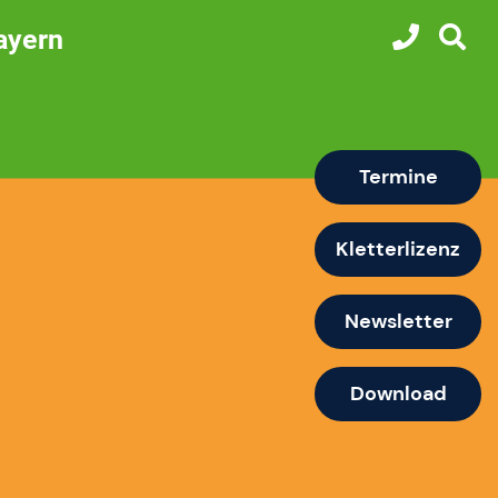
ayern
Termine
Kletterlizenz
Newsletter
Download