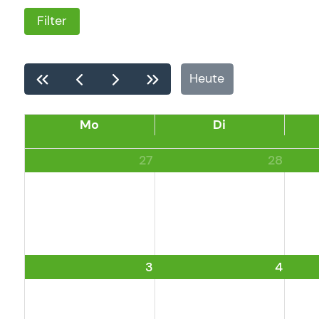
Heute
Mo
Di
27
28
3
4