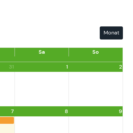
Monat
Sa
So
31
1
2
7
8
9