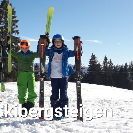
Skibergsteigen