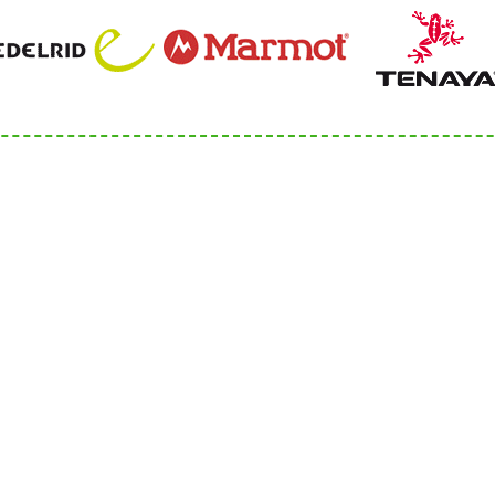
Servicezeiten
-262048-540
Di 9:00 - 13:00 Uhr
bergsportfachverband.de
Mi 9:00 - 13:00 Uhr
sportfachverband.de
Do 14:00 – 18:00 Uhr
Persönliche Termine nur
vorheriger Terminverei