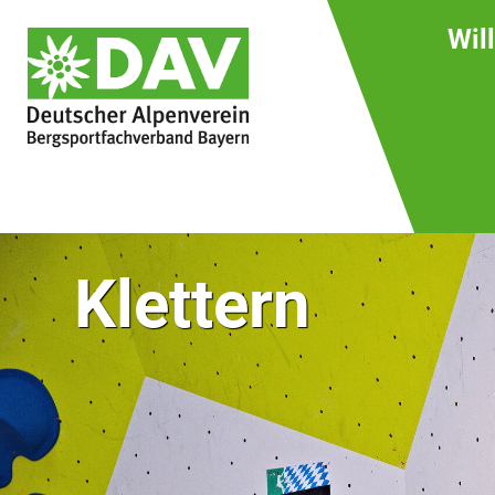
Wil
Klettern