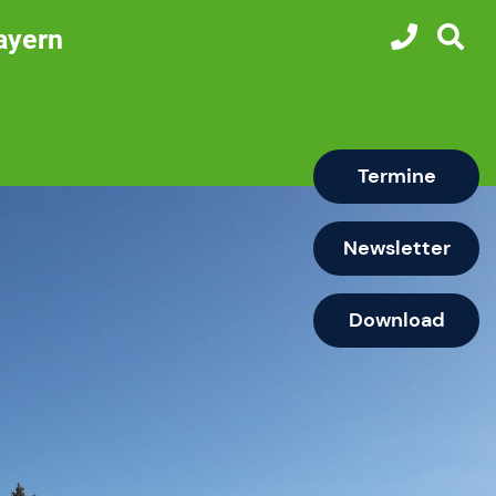
ayern
Termine
Newsletter
Download