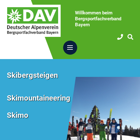
Willkommen beim
Bergsportfachverband
Bayern
Skibergsteigen
Skimountaineering
Skimo