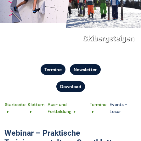
Skibergsteigen
Termine
Newsletter
Download
Startseite
Klettern
Aus- und
Termine
Events -
Fortbildung
Leser
Webinar – Praktische