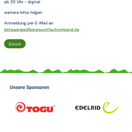
ab 20 Uhr - digital
weitere Infos folgen
Anmeldung per E-Mail an
lehrgaenge@bergsportfachverband.de
Zurück
Unsere Sponsoren