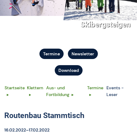
Skibergsteigen
Termine
Newsletter
Download
Startseite
Klettern
Aus- und
Termine
Events -
Fortbildung
Leser
Routenbau Stammtisch
16.02.2022–17.02.2022