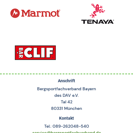
Anschrift
Bergsportfachverband Bayern
des DAV e.V.
Tal 42
80331 München
Kontakt
Tel.: 089-262048-540
service@bergsportfachverband.de