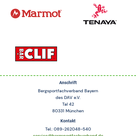
Anschrift
Bergsportfachverband Bayern
des DAV e.V.
Tal 42
80331 München
Kontakt
Tel.: 089-262048-540
service@bergsportfachverband.de