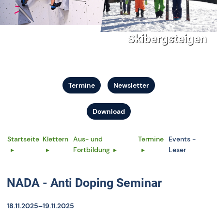
Skibergsteigen
Termine
Newsletter
Download
Startseite
Klettern
Aus- und
Termine
Events -
Fortbildung
Leser
NADA - Anti Doping Seminar
18.11.2025–19.11.2025