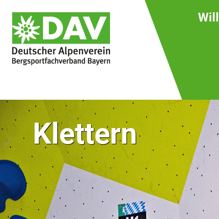
Wil
Klettern