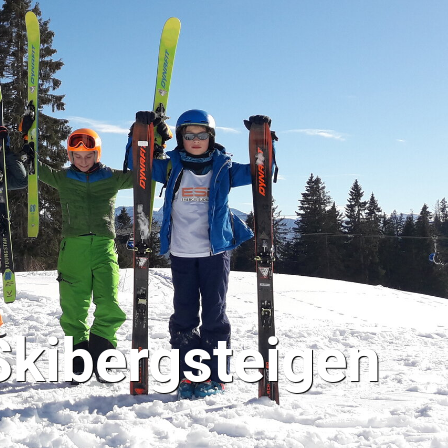
Skibergsteigen