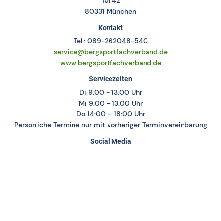
Tal 42
80331 München
Kontakt
Tel.: 089-262048-540
service@bergsportfachverband.de
www.bergsportfachverband.de
Servicezeiten
Di 9:00 - 13:00 Uhr
Mi 9:00 - 13:00 Uhr
Do 14:00 – 18:00 Uhr
Persönliche Termine nur mit vorheriger Terminvereinbarung
Social Media
Bergsportfachverband Bayern
Landeskader Bayern Klettern
Landeskader Bayern Skimo