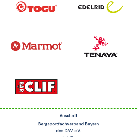
Anschrift
Bergsportfachverband Bayern
des DAV e.V.