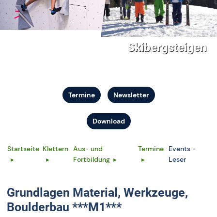
Skibergsteigen
Termine
Newsletter
Download
Startseite
Klettern
Aus- und
Termine
Events -
Fortbildung
Leser
Grundlagen Material, Werkzeuge,
Boulderbau ***M1***