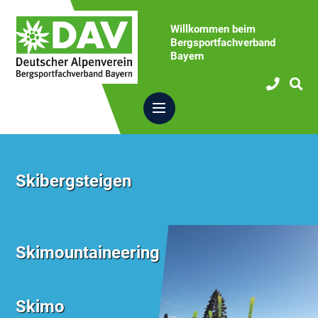
Willkommen beim
Bergsportfachverband
Bayern
Skibergsteigen
Skimountaineering
Skimo