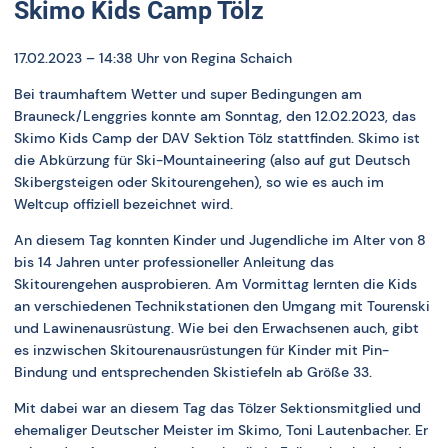
Skimo Kids Camp Tölz
17.02.2023 – 14:38 Uhr
von Regina Schaich
Bei traumhaftem Wetter und super Bedingungen am
Brauneck/Lenggries konnte am Sonntag, den 12.02.2023, das
Skimo Kids Camp der DAV Sektion Tölz stattfinden. Skimo ist
die Abkürzung für Ski-Mountaineering (also auf gut Deutsch
Skibergsteigen oder Skitourengehen), so wie es auch im
Weltcup offiziell bezeichnet wird.
An diesem Tag konnten Kinder und Jugendliche im Alter von 8
bis 14 Jahren unter professioneller Anleitung das
Skitourengehen ausprobieren. Am Vormittag lernten die Kids
an verschiedenen Technikstationen den Umgang mit Tourenski
und Lawinenausrüstung. Wie bei den Erwachsenen auch, gibt
es inzwischen Skitourenausrüstungen für Kinder mit Pin-
Bindung und entsprechenden Skistiefeln ab Größe 33.
Mit dabei war an diesem Tag das Tölzer Sektionsmitglied und
ehemaliger Deutscher Meister im Skimo, Toni Lautenbacher. Er