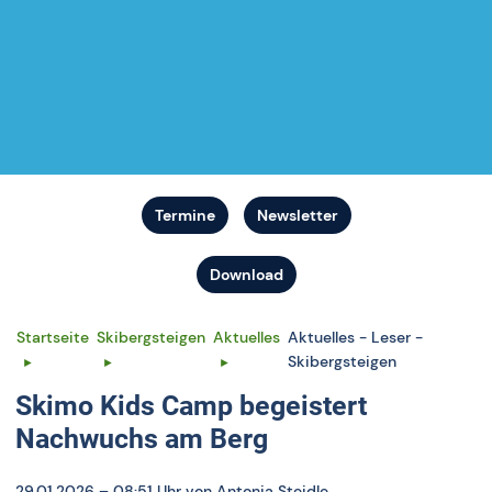
Termine
Newsletter
Download
Startseite
Skibergsteigen
Aktuelles
Aktuelles - Leser -
Skibergsteigen
Skimo Kids Camp begeistert
Nachwuchs am Berg
29.01.2026 – 08:51 Uhr
von Antonia Steidle