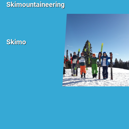
Skimountaineering
Skimo