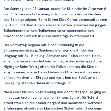
Am Sonntag, den 25. Januar, stand für 18 Kinder im Alter von 6
bis 14 Jahren am Unternberg in Ruhpolding alles im Zeichen
des Skibergsteigens. Beim Skimo Kids Camp, veranstaltet vom
Ski-Club und dem Alpenverein Traunstein, erhielten die jungen
Teilnehmerinnen und Teilnehmer einen spannenden und
praxisnahen Einblick in diese vielseitige Wintersportart.
Der Vormittag begann mit einer Einführung in die
Skitourenausrüstung. Spielerisch lernten die Kinder den
Umgang mit Ski, Bindung, Schuhen und Fellen kennen. Nach
einem gemeinsamen Aufwärmen folgte das erste sportliche
Highlight: Beim Wettgleiten mit Fellen konnten die Kinder
ausprobieren, wie sich das Gehen und Gleiten auf Tourenski
anfühlt. Motivation, Ehrgeiz und vor allem der Spaß an der
Bewegung standen dabei im Vordergrund.
Nach einer kleinen Siegerehrung und der Mittagspause ging es
hinaus zur ersten gemeinsamen Skitour. Schritt für Schritt
arbeiteten sich die Kinder bergauf und sammelten wertvolle
Erfahrungen abseits des klassischen Skibetriebs. Unterwegs