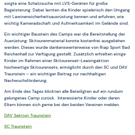
sorgte eine Schatzsuche mit LVS-Geräten für große
Begeisterung. Dabei lernten die Kinder spielerisch den Umgang
mit Lawinensicherheitsausrüstung kennen und erfuhren, wie
wichtig Kameradschaft und Aufmerksamkeit im Gelände sind.
Ein wichtiger Baustein des Camps war die Bereitstellung der
Ausrüstung: Skitourenmaterial konnte kostenfrei ausgeliehen
werden. Dieses wurde dankenswerterweise von Riap Sport Bad
Reichenhall zur Verfügung gestellt. Zusätzlich erhielten einige
Kinder im Rahmen einer Skitourenset-Leasingaktion
hochwertige Skitourensets, ermöglicht durch den SC und DAV
Traunstein – ein wichtiger Beitrag zur nachhaltigen
Nachwuchsförderung.
Am Ende des Tages blickten alle Beteiligten auf ein rundum
gelungenes Camp zurück. Interessierte Kinder oder deren
Eltern können sich gerne bei den beiden Vereinen melden.
DAV Sektion Traunstein
SC Traunstein