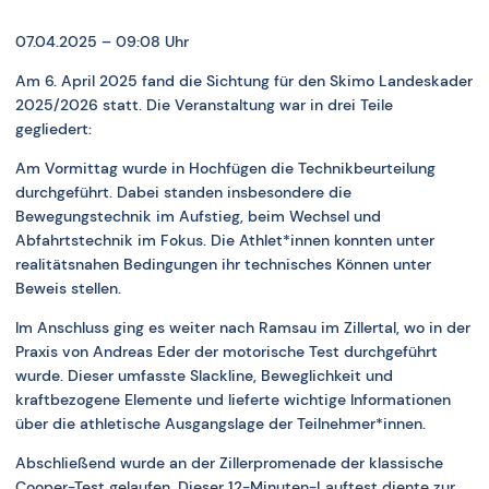
07.04.2025 – 09:08 Uhr
Am 6. April 2025 fand die Sichtung für den Skimo Landeskader
2025/2026 statt. Die Veranstaltung war in drei Teile
gegliedert:
Am Vormittag wurde in Hochfügen die Technikbeurteilung
durchgeführt. Dabei standen insbesondere die
Bewegungstechnik im Aufstieg, beim Wechsel und
Abfahrtstechnik im Fokus. Die Athlet*innen konnten unter
realitätsnahen Bedingungen ihr technisches Können unter
Beweis stellen.
Im Anschluss ging es weiter nach Ramsau im Zillertal, wo in der
Praxis von Andreas Eder der motorische Test durchgeführt
wurde. Dieser umfasste Slackline, Beweglichkeit und
kraftbezogene Elemente und lieferte wichtige Informationen
über die athletische Ausgangslage der Teilnehmer*innen.
Abschließend wurde an der Zillerpromenade der klassische
Cooper-Test gelaufen. Dieser 12-Minuten-Lauftest diente zur