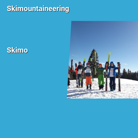
Skimountaineering
Skimo