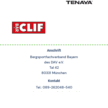
Anschrift
Bergsportfachverband Bayern
des DAV e.V.
Tal 42
80331 München
Kontakt
Tel.: 089-262048-540
service@bergsportfachverband.de
www.bergsportfachverband.de
Servicezeiten