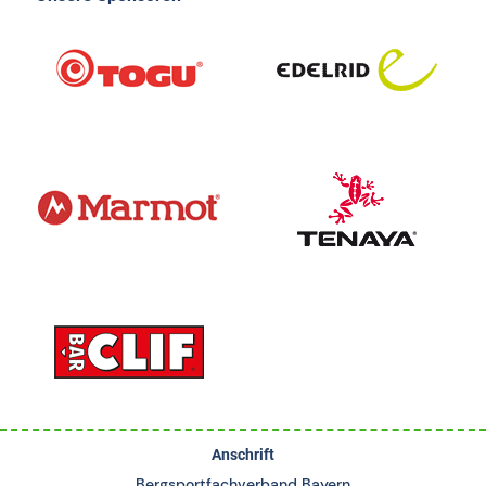
Anschrift
Bergsportfachverband Bayern