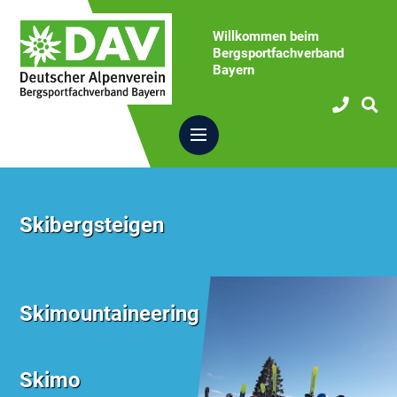
Willkommen beim
Bergsportfachverband
Bayern
Skibergsteigen
Skimountaineering
Skimo