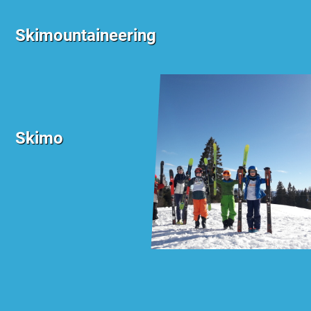
Skimountaineering
Skimo