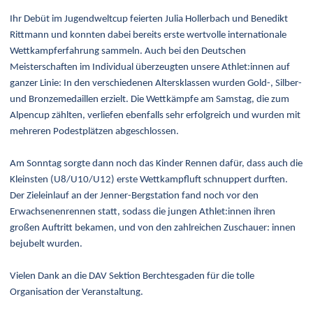
Ihr Debüt im Jugendweltcup feierten Julia Hollerbach und Benedikt
Rittmann und konnten dabei bereits erste wertvolle internationale
Wettkampferfahrung sammeln. Auch bei den Deutschen
Meisterschaften im Individual überzeugten unsere Athlet:innen auf
ganzer Linie: In den verschiedenen Altersklassen wurden Gold-, Silber-
und Bronzemedaillen erzielt. Die Wettkämpfe am Samstag, die zum
Alpencup zählten, verliefen ebenfalls sehr erfolgreich und wurden mit
mehreren Podestplätzen abgeschlossen.
Am Sonntag sorgte dann noch das Kinder Rennen dafür, dass auch die
Kleinsten (U8/U10/U12) erste Wettkampfluft schnuppert durften.
Der Zieleinlauf an der Jenner-Bergstation fand noch vor den
Erwachsenenrennen statt, sodass die jungen Athlet:innen ihren
großen Auftritt bekamen, und von den zahlreichen Zuschauer: innen
bejubelt wurden.
Vielen Dank an die DAV Sektion Berchtesgaden für die tolle
Organisation der Veranstaltung.