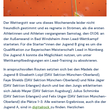
Der Wettergott war uns dieses Wochenende leider nicht
freundlich gestimmt und es regnete in Strömen, als die ersten
Athletinnen und Athleten vergangenen Samstag, den 01.06. an
der Außenwand in Bad Windsheim ihren Lead-Wettkampf
starteten. Für die Starter*innen der Jugend B ging es um die
Qualifikation zur Bayerischen Meisterschaft Lead in Nürnberg.
Die Jugend A konnte die Möglichkeit nutzen, um unter
Wettkampfbedingungen ein Lead-Training zu absolvieren.
In anspruchsvollen Routen setzten sich bei den Mädels der
Jugend B Elisabeth Loipl (DAV Sektion München-Oberland),
Faye Shields (DAV Sektion München-Oberland) und Nike Jäger
(DAV Sektion Erlangen) durch und bei den Jungs erkletterten
sich Jakob Meyer (DAV Sektion Augsburg), Julius Schminke
(DAV Sektion Erlangen) und Felix Unger (DAV Sektion München-
Oberland) die Plätze 1-3. Alle weiteren Ergebnisse, auch die der
Jugend A, sind in
digitalrock
zu finden. Herzlichen