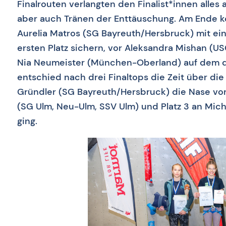
Finalrouten verlangten den Finalist*innen alles 
aber auch Tränen der Enttäuschung. Am Ende ko
Aurelia Matros (SG Bayreuth/Hersbruck) mit 
ersten Platz sichern, vor Aleksandra Mishan (
Nia Neumeister (München-Oberland) auf dem dr
entschied nach drei Finaltops die Zeit über die
Gründler (SG Bayreuth/Hersbruck) die Nase vor
(SG Ulm, Neu-Ulm, SSV Ulm) und Platz 3 an Mic
ging.