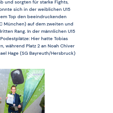
ab und sorgten für starke Fights,
nnte sich in der weiblichen U15
einem Top den beeindruckenden
USC München) auf dem zweiten und
itten Rang. In der männlichen U15
 Podestplätze: Hier hatte Tobias
n, während Platz 2 an Noah Chiver
hael Hage (SG Bayreuth/Hersbruck)