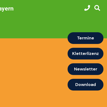
ayern
Termine
Kletterlizenz
Newsletter
Download