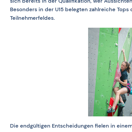
sich bereits in der Qualifikation, wer Aussichte
Besonders in der U15 belegten zahlreiche Tops
Teilnehmerfeldes.
Die endgültigen Entscheidungen fielen in eine