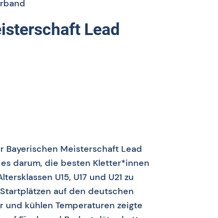
erband
isterschaft Lead
zur Bayerischen Meisterschaft Lead
 es darum, die besten Kletter*innen
ltersklassen U15, U17 und U21 zu
Startplätzen auf den deutschen
 und kühlen Temperaturen zeigte