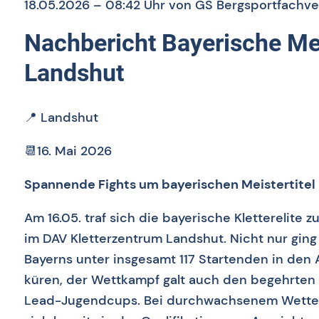
18.05.2026 – 08:42 Uhr
von GS Bergsportfachv
Nachbericht Bayerische Me
Landshut
📍
Landshut
📆16
. Mai 2026
Spannende Fights um bayerischen Meistertitel
Am 16.05. traf sich die bayerische Kletterelite 
im DAV Kletterzentrum Landshut. Nicht nur ging
Bayerns unter insgesamt 117 Startenden in den A
küren, der Wettkampf galt auch den begehrten 
Lead-Jugendcups. Bei durchwachsenem Wetter