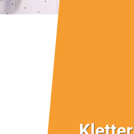
Klette