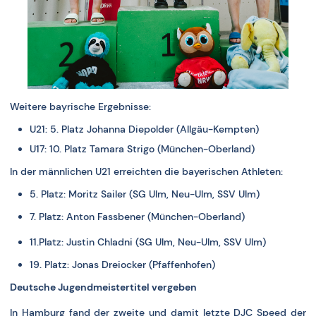
Weitere bayrische Ergebnisse:
U21: 5. Platz Johanna Diepolder (Allgäu-Kempten)
U17: 10. Platz Tamara Strigo (München-Oberland)
In der männlichen U21 erreichten die bayerischen Athleten:
5. Platz: Moritz Sailer (SG Ulm, Neu-Ulm, SSV Ulm)
7. Platz: Anton Fassbener (München-Oberland)
11.Platz: Justin Chladni (SG Ulm, Neu-Ulm, SSV Ulm)
19. Platz: Jonas Dreiocker (Pfaffenhofen)
Deutsche Jugendmeistertitel vergeben
In Hamburg fand der zweite und damit letzte DJC Speed der