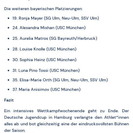
Die weiteren bayerischen Platzierungen:
19. Ronja Mayer (SG Ulm, Neu-Ulm, SSV Ulm)
24. Alexandra Mishan (USC München)
25. Aurelia Matros (SG Bayreuth/Herbruck)
28. Louise Knolle (USC München)
30. Sophia Heinz (USC München)
31. Luna Pino Tossi (USC München)
35. Elisa-Marie Orth (SG Ulm, Neu-Ulm, SSV Ulm)
37.
Maria Anisimov (USC München)
Fazit
Ein intensives Wettkampfwochenende geht zu Ende. Der
Deutsche Jugendcup in Hamburg verlangte den Athlet*innen
alles ab und bot gleichzeitig eine der eindrucksvollsten Bühnen
der Saison.