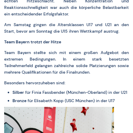
echten Hitzeschlacht. Neben Konzentration und
Reaktionsschnelligkeit war auch die körperliche Belastbarkeit
ein entscheidender Erfolgsfaktor.
Am Samstag gingen die Altersklassen U17 und U21 an den
Start, bevor am Sonntag die U15 ihren Wettkampf austrug.
Team Bayern trotzt der Hitze
Team Bayern stellte sich mit einem großen Aufgebot den
extremen Bedingungen. In einem stark besetzten
Teilnehmerfeld gelangen zahlreiche solide Platzierungen sowie
mehrere Qualifikationen für die Finalrunden.
Besonders hervorzuheben sind:
Silber
für Finia Fassbender (München-Oberland) in der U21
Bronze
für Elisabeth Kopp (USC München) in der U17