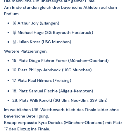
Die männliche U15 überzeugte auf ganzer Linie:
Am Ende standen gleich drei bayerische Athleten auf dem
Podium.
🥇
Arthur Joly (Erlangen)
🥈
Michael Hage (SG Bayreuth Hersbruck)
🥉
Julian Kröss (USC München)
Weitere Platzierungen:
15. Platz Diego Fluhrer Ferrer (München-Oberland)
16. Platz Philipp Jahrbeck (USC München)
17. Platz Paul Hilmers (Freising)
18. Platz Samuel Fischle (Allgäu-Kempten)
28. Platz Willi Konold (SG Ulm, Neu-Ulm, SSV Ulm)
Im weiblichen U15-Wettbewerb blieb das Finale leider ohne
bayerische Beteiligung.
Knapp verpasste
Kyra Dericks (München-Oberland)
mit Platz
17 den Einzug ins Finale.