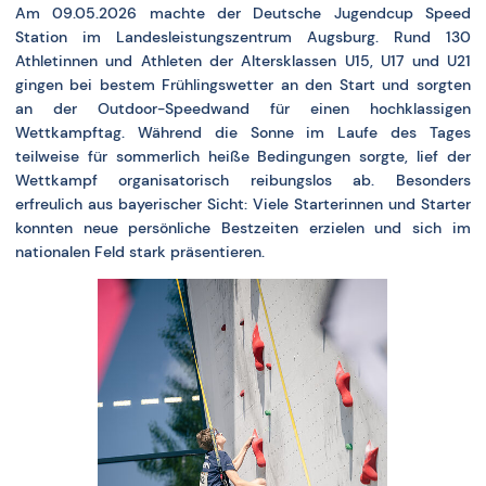
Am 09.05.2026 machte der Deutsche Jugendcup Speed
Station im Landesleistungszentrum Augsburg. Rund 130
Athletinnen und Athleten der Altersklassen U15, U17 und U21
gingen bei bestem Frühlingswetter an den Start und sorgten
an der Outdoor-Speedwand für einen hochklassigen
Wettkampftag. Während die Sonne im Laufe des Tages
teilweise für sommerlich heiße Bedingungen sorgte, lief der
Wettkampf organisatorisch reibungslos ab. Besonders
erfreulich aus bayerischer Sicht: Viele Starterinnen und Starter
konnten neue persönliche Bestzeiten erzielen und sich im
nationalen Feld stark präsentieren.