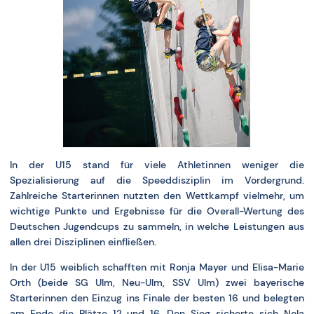
In der U15 stand für viele Athletinnen weniger die
Spezialisierung auf die Speeddisziplin im Vordergrund.
Zahlreiche Starterinnen nutzten den Wettkampf vielmehr, um
wichtige Punkte und Ergebnisse für die Overall-Wertung des
Deutschen Jugendcups zu sammeln, in welche Leistungen aus
allen drei Disziplinen einfließen.
In der U15 weiblich schafften mit Ronja Mayer und Elisa-Marie
Orth (beide SG Ulm, Neu-Ulm, SSV Ulm) zwei bayerische
Starterinnen den Einzug ins Finale der besten 16 und belegten
am Ende die Plätze 12 und 16. Den Sieg sicherte sich Nola