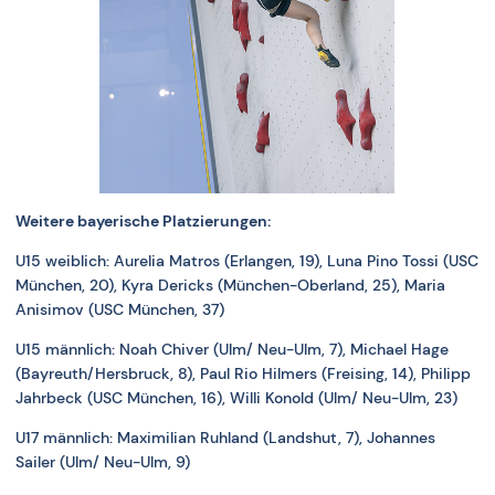
Weitere bayerische Platzierungen:
U15 weiblich: Aurelia Matros (Erlangen, 19), Luna Pino Tossi (USC
München, 20), Kyra Dericks (München-Oberland, 25), Maria
Anisimov (USC München, 37)
U15 männlich: Noah Chiver (Ulm/ Neu-Ulm, 7), Michael Hage
(Bayreuth/Hersbruck, 8), Paul Rio Hilmers (Freising, 14), Philipp
Jahrbeck (USC München, 16), Willi Konold (Ulm/ Neu-Ulm, 23)
U17 männlich: Maximilian Ruhland (Landshut, 7), Johannes
Sailer (Ulm/ Neu-Ulm, 9)