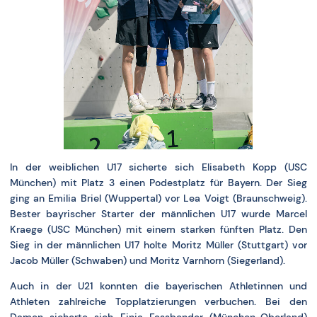
In der weiblichen U17 sicherte sich Elisabeth Kopp (USC
München) mit Platz 3 einen Podestplatz für Bayern. Der Sieg
ging an Emilia Briel (Wuppertal) vor Lea Voigt (Braunschweig).
Bester bayrischer Starter der männlichen U17 wurde Marcel
Kraege (USC München) mit einem starken fünften Platz. Den
Sieg in der männlichen U17 holte Moritz Müller (Stuttgart) vor
Jacob Müller (Schwaben) und Moritz Varnhorn (Siegerland).
Auch in der U21 konnten die bayerischen Athletinnen und
Athleten zahlreiche Topplatzierungen verbuchen. Bei den
Damen sicherte sich Finia Fassbender (München-Oberland)