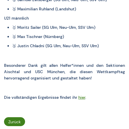
🥉
Maximilian Ruhland (Landshut)
U21 männlich
🥇
Moritz Sailer (SG Ulm, Neu-Ulm, SSV Ulm)
🥈
Max Tischner (Nürnberg)
🥉
Justin Chladni (SG Ulm, Neu-Ulm, SSV Ulm)
Besonderer Dank gilt allen Helfer*innen und den Sektionen
Aischtal und USC München, die diesen Wettkampftag
hervorragend organisiert und gestaltet haben!
Die vollständigen Ergebnisse findet ihr
hier
.
Zurück