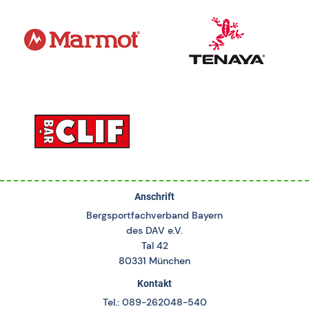
Anschrift
Bergsportfachverband Bayern
des DAV e.V.
Tal 42
80331 München
Kontakt
Tel.: 089-262048-540