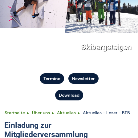
Skibergsteigen
Termine
Newsletter
Download
Startseite
Über uns
Aktuelles
Aktuelles - Leser - BFB
Einladung zur
Mitgliederversammlung