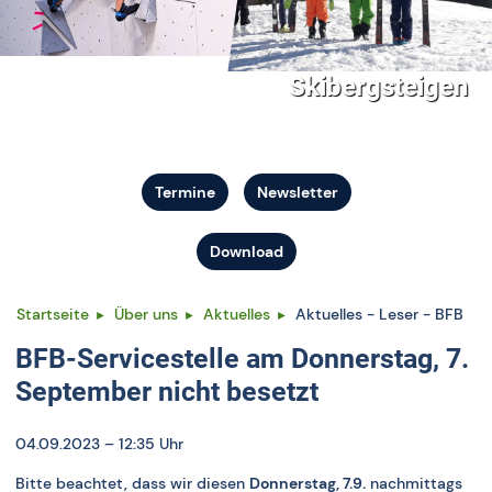
Skibergsteigen
Termine
Newsletter
Download
Startseite
Über uns
Aktuelles
Aktuelles - Leser - BFB
BFB-Servicestelle am Donnerstag, 7.
September nicht besetzt
04.09.2023 – 12:35 Uhr
Bitte beachtet, dass wir diesen
Donnerstag, 7.9.
nachmittags