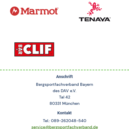
Anschrift
Bergsportfachverband Bayern
des DAV e.V.
Tal 42
80331 München
Kontakt
Tel.: 089-262048-540
service@bergsportfachverband.de