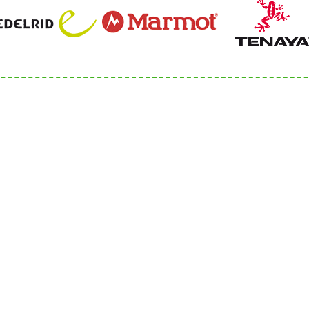
Servicezeiten
-262048-540
Di 9:00 - 13:00 Uhr
bergsportfachverband.de
Mi 9:00 - 13:00 Uhr
sportfachverband.de
Do 14:00 – 18:00 Uhr
Persönliche Termine nur
vorheriger Terminverei
Sitemap
Impressum
D