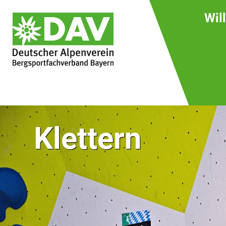
Wil
Klettern