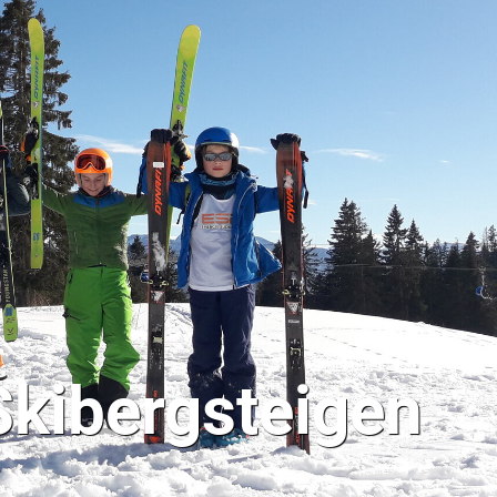
Skibergsteigen